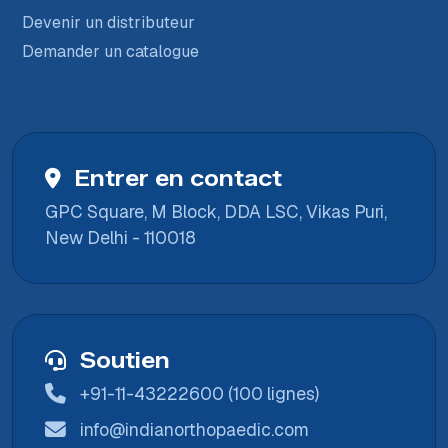
Devenir un distributeur
Demander un catalogue
Entrer en contact
GPC Square, M Block, DDA LSC, Vikas Puri,
New Delhi - 110018
Soutien
+91-11-43222600 (100 lignes)
info@indianorthopaedic.com