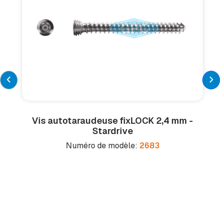
Vis autotaraudeuse fix
LOCK
2,4 mm -
Stardrive
Numéro de modèle:
2683