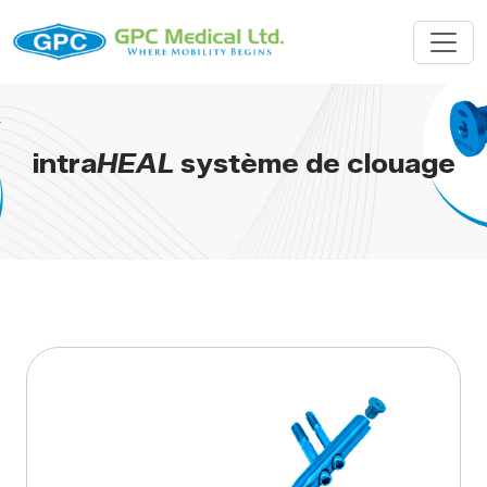
intra
HEAL
système de clouage