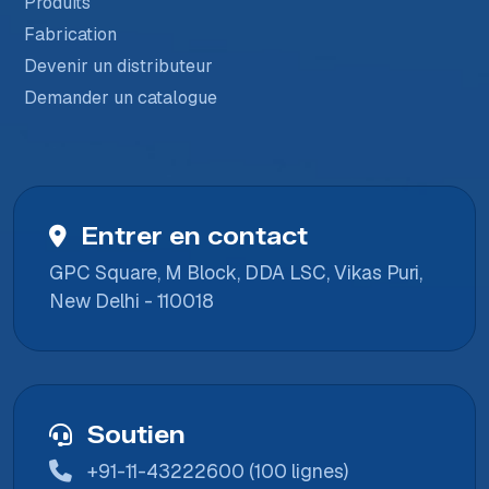
Produits
Fabrication
Devenir un distributeur
Demander un catalogue
Entrer en contact
GPC Square, M Block, DDA LSC, Vikas Puri,
New Delhi - 110018
Soutien
+91-11-43222600 (100 lignes)