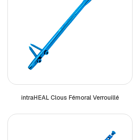
intra
HEAL
Clous Fémoral Verrouillé