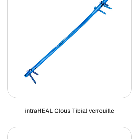
intra
HEAL
Clous Tibial verrouille