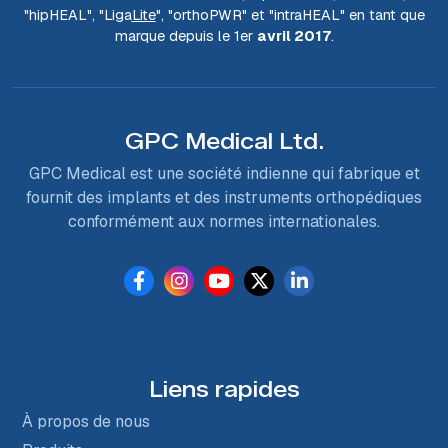
"hip
HEAL
", "Liga
Lite
", "ortho
PWR
" et "intra
HEAL
" en tant que
marque depuis le 1er
avril 2017
.
GPC Medical Ltd.
GPC Medical est une société indienne qui fabrique et
fournit des implants et des instruments orthopédiques
conformément aux normes internationales.
Liens rapides
À propos de nous