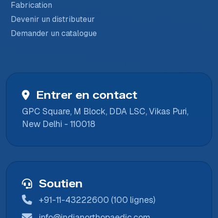
Fabrication
Devenir un distributeur
Demander un catalogue
Entrer en contact
GPC Square, M Block, DDA LSC, Vikas Puri,
New Delhi - 110018
Soutien
+91-11-43222600 (100 lignes)
info@indianorthopaedic.com