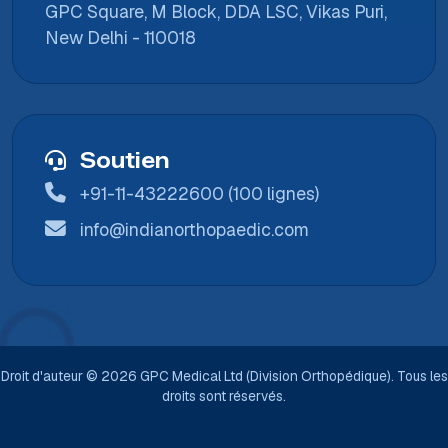
GPC Square, M Block, DDA LSC, Vikas Puri,
New Delhi - 110018
Soutien
+91-11-43222600 (100 lignes)
info@indianorthopaedic.com
Droit d'auteur © 2026 GPC Medical Ltd (Division Orthopédique). Tous les
droits sont réservés.