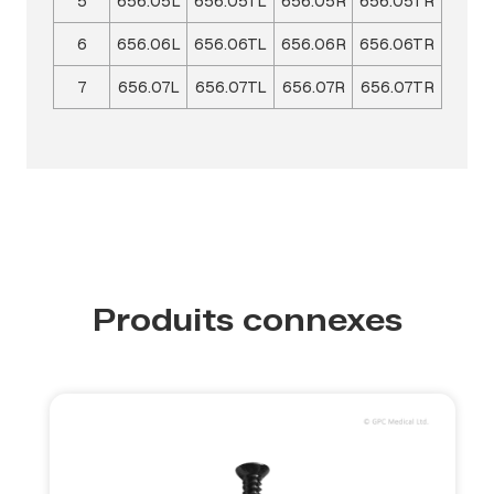
5
656.05L
656.05TL
656.05R
656.05TR
6
656.06L
656.06TL
656.06R
656.06TR
7
656.07L
656.07TL
656.07R
656.07TR
Produits connexes