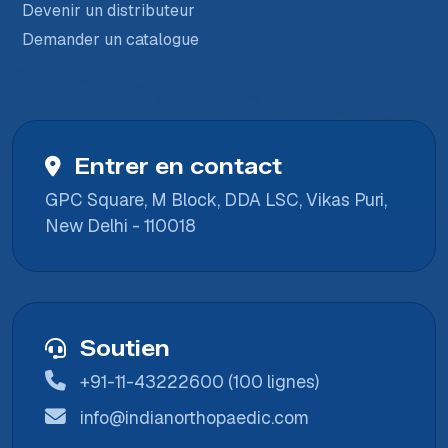
Devenir un distributeur
Demander un catalogue
Entrer en contact
GPC Square, M Block, DDA LSC, Vikas Puri,
New Delhi - 110018
Soutien
+91-11-43222600 (100 lignes)
info@indianorthopaedic.com