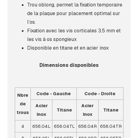
Trou oblong, permet la fixation temporaire
de la plaque pour placement optimal sur
l’os.
Fixation avec les vis corticales 3,5 mm et
les vis à os spongieux
Disponible en titane et en acier inox
Dimensions disponibles
Code - Gauche
Code - Droite
Nbre
de
Acier
Acier
Titane
Titane
trous
inox
inox
4
656.04L
656.04TL
656.04R
656.04TR