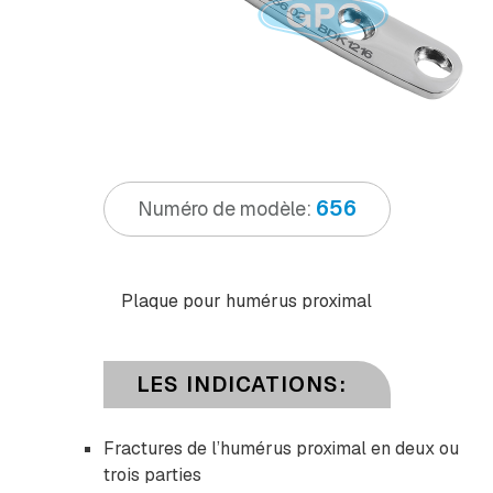
656
Numéro de modèle:
Plaque pour humérus proximal
LES INDICATIONS:
Fractures de l’humérus proximal en deux ou
trois parties