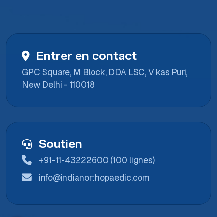
Entrer en contact
GPC Square, M Block, DDA LSC, Vikas Puri,
New Delhi - 110018
Soutien
+91-11-43222600 (100 lignes)
info@indianorthopaedic.com