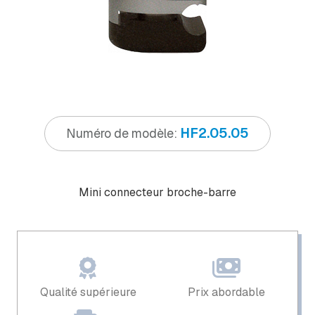
HF2.05.05
Numéro de modèle:
Mini connecteur broche-barre
Qualité supérieure
Prix ​​abordable