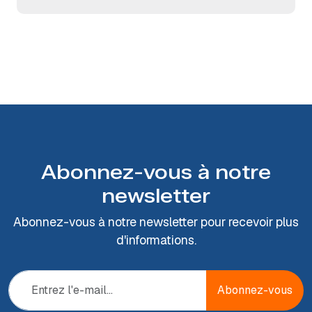
Abonnez-vous à notre
newsletter
Abonnez-vous à notre newsletter pour recevoir plus
d'informations.
Abonnez-vous