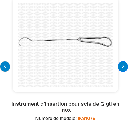
Instrument d'insertion pour scie de Gigli en
inox
Numéro de modèle:
IKS1079