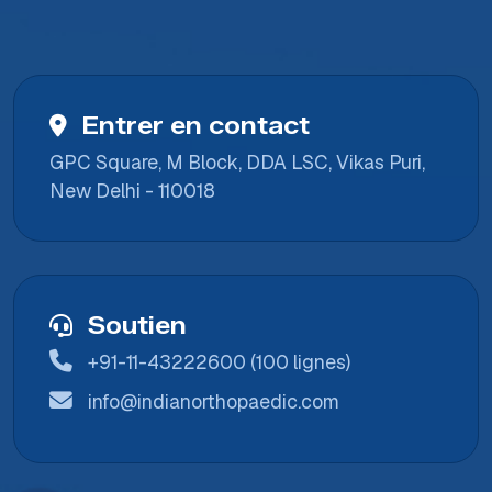
Entrer en contact
GPC Square, M Block, DDA LSC, Vikas Puri,
New Delhi - 110018
Soutien
+91-11-43222600 (100 lignes)
info@indianorthopaedic.com