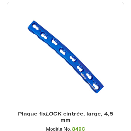
Plaque fix
LOCK
cintrée, large, 4,5
mm
Modèle No.
849C