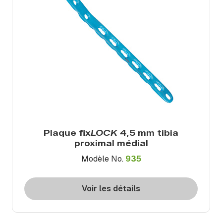
Plaque fix
LOCK
4,5 mm tibia
proximal médial
Modèle No.
935
Voir les détails