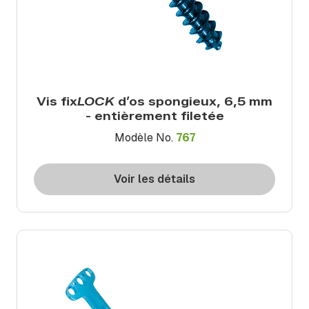
Vis fix
LOCK
d’os spongieux, 6,5 mm
- entièrement filetée
Modèle No.
767
Voir les détails