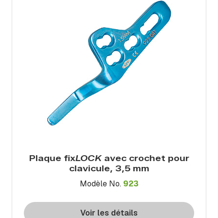
Plaque fix
LOCK
avec crochet pour
clavicule, 3,5 mm
Modèle No.
923
Voir les détails