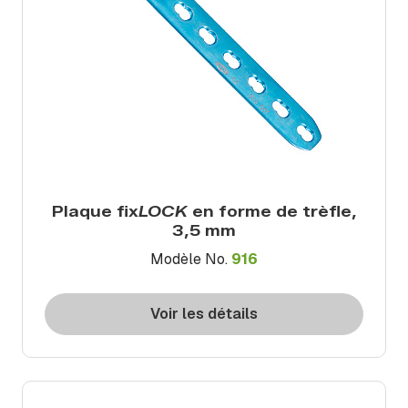
Plaque fix
LOCK
en forme de trèfle,
3,5 mm
Modèle No.
916
Voir les détails