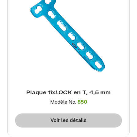
Plaque fix
LOCK
en T, 4,5 mm
Modèle No.
850
Voir les détails