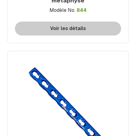
métaphyse
Modèle No.
844
Voir les détails