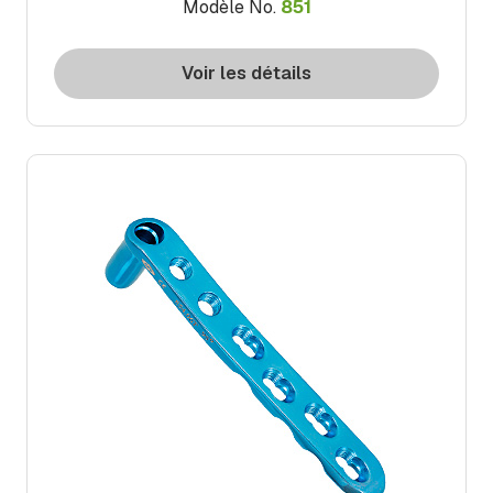
Modèle No.
851
Voir les détails