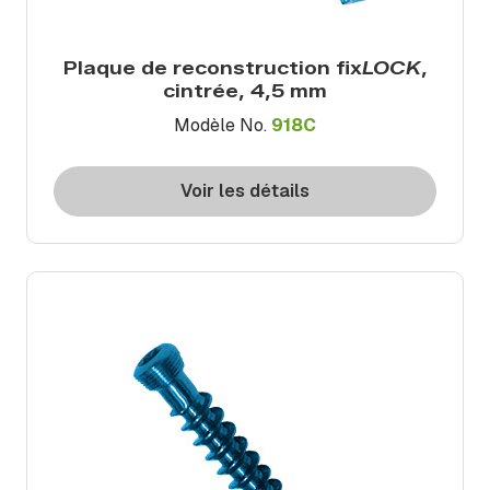
Plaque de reconstruction fix
LOCK
,
cintrée, 4,5 mm
Modèle No.
918C
Voir les détails