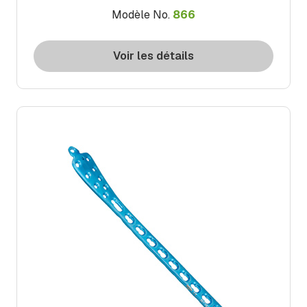
Modèle No.
866
Voir les détails