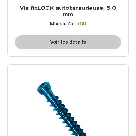
Vis fix
LOCK
autotaraudeuse, 5,0
mm
Modèle No.
700
Voir les détails