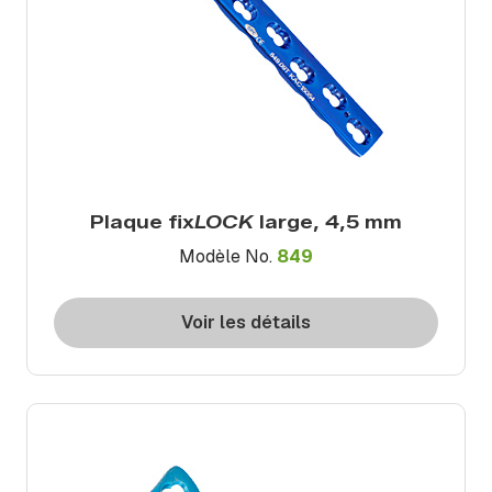
Plaque fix
LOCK
large, 4,5 mm
Modèle No.
849
Voir les détails