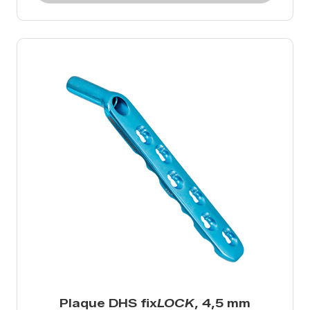
Plaque DHS fix
LOCK
, 4,5 mm