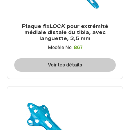
Plaque fix
LOCK
pour extrémité
médiale distale du tibia, avec
languette, 3,5 mm
Modèle No.
867
Voir les détails