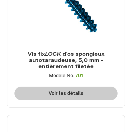
Vis fix
LOCK
d’os spongieux
autotaraudeuse, 5,0 mm -
entièrement filetée
Modèle No.
701
Voir les détails