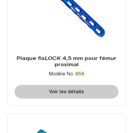
Plaque fix
LOCK
4,5 mm pour fémur
proximal
Modèle No.
856
Voir les détails