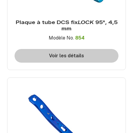
Plaque à tube DCS fix
LOCK
95°, 4,5
mm
Modèle No.
854
Voir les détails