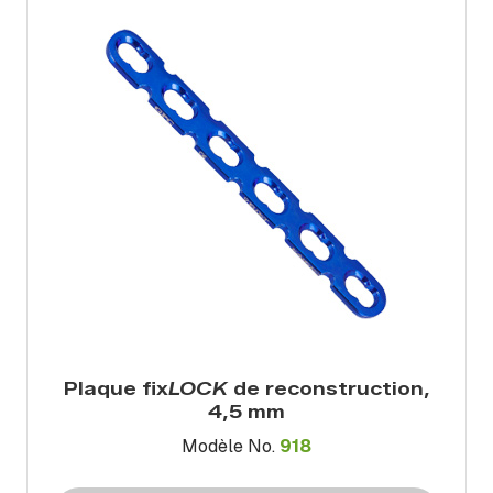
Plaque fix
LOCK
de reconstruction,
4,5 mm
Modèle No.
918