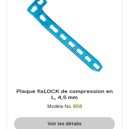
Plaque fix
LOCK
de compression en
L, 4,5 mm
Modèle No.
858
Voir les détails