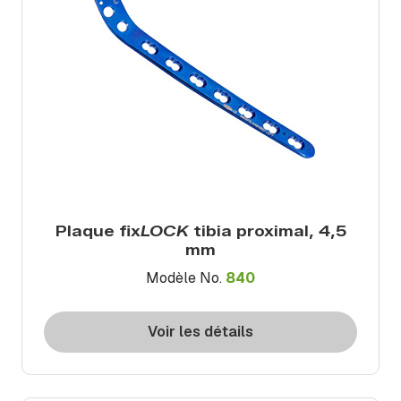
Plaque fix
LOCK
tibia proximal, 4,5
mm
Modèle No.
840
Voir les détails