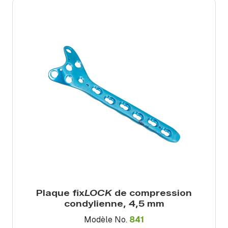
Plaque fix
LOCK
de compression
condylienne, 4,5 mm
Modèle No.
841