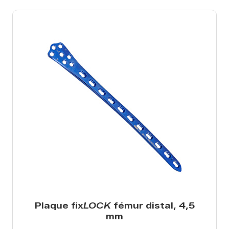
Plaque fix
LOCK
fémur distal, 4,5
mm