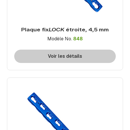
Plaque fix
LOCK
étroite, 4,5 mm
Modèle No.
848
Voir les détails