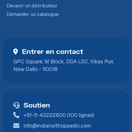
Devenir un distributeur
Demander un catalogue
Entrer en contact
GPC Square, M Block, DDA LSC, Vikas Puri,
New Delhi - 110018
Soutien
+91-11-43222600 (100 lignes)
info@indianorthopaedic.com