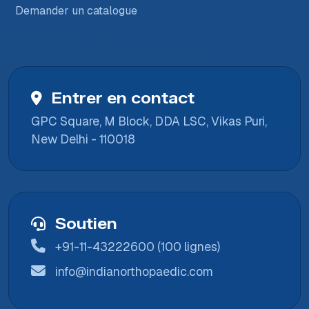
Demander un catalogue
Entrer en contact
GPC Square, M Block, DDA LSC, Vikas Puri,
New Delhi - 110018
Soutien
+91-11-43222600 (100 lignes)
info@indianorthopaedic.com