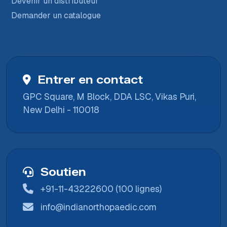
Devenir un distributeur
Demander un catalogue
Entrer en contact
GPC Square, M Block, DDA LSC, Vikas Puri,
New Delhi - 110018
Soutien
+91-11-43222600 (100 lignes)
info@indianorthopaedic.com