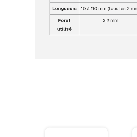
Longueurs
10 à 110 mm (tous les 2 m
Foret
3,2 mm
utilisé