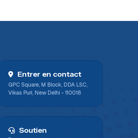
Entrer en contact
GPC Square, M Block, DDA LSC,
Vikas Puri, New Delhi - 110018
Soutien