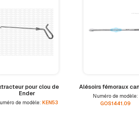
xtracteur pour clou de
Alésoirs fémoraux ca
Ender
Numéro de modèle:
uméro de modèle:
KEN53
GOS1441.09