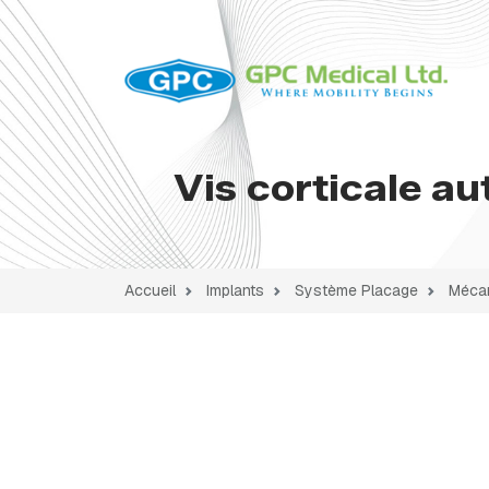
Vis corticale a
Accueil
Implants
Système Placage
Mécan