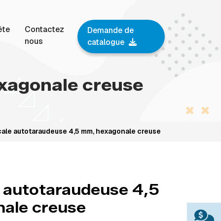
ête
Contactez
Demande de
nous
catalogue
exagonale creuse
icale autotaraudeuse 4,5 mm, hexagonale creuse
e autotaraudeuse 4,5
ale creuse