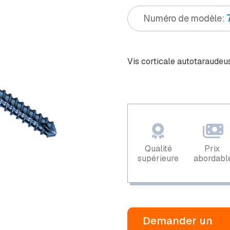
Numéro de modèle:
Vis corticale autotaraude
Qualité
Prix ​​
supérieure
abordabl
Demander un