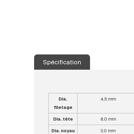
Spécification
Dia.
4,5 mm
filetage
Dia. tête
8,0 mm
Dia. noyau
3,0 mm