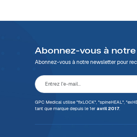
Abonnez-vous à notre
Abonnez-vous à notre newsletter pour rece
GPC Medical utilise "fix
LOCK
", "spine
HEAL
", "ex
H
tant que marque depuis le 1er
avril 2017
.