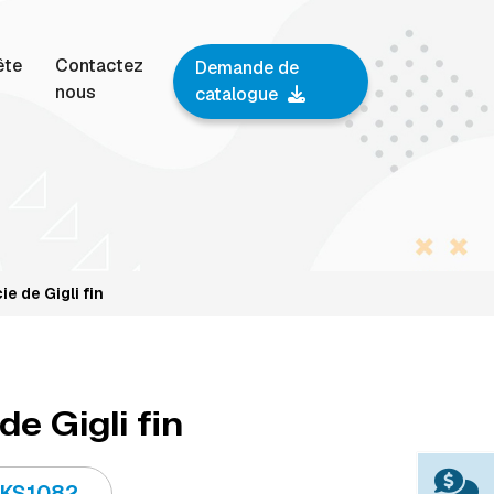
ête
Contactez
Demande de
nous
catalogue
cie de Gigli fin
de Gigli fin
IKS1082