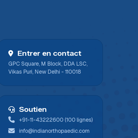
Entrer en contact
GPC Square, M Block, DDA LSC,
Vikas Puri, New Delhi - 110018
Soutien
+91-11-43222600 (100 lignes)
info@indianorthopaedic.com