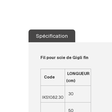
Spécification
Fil pour scie de Gigli fin
LONGUEUR
Code
(cm)
30
IKS1082.30
50