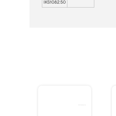
IKS1082.50