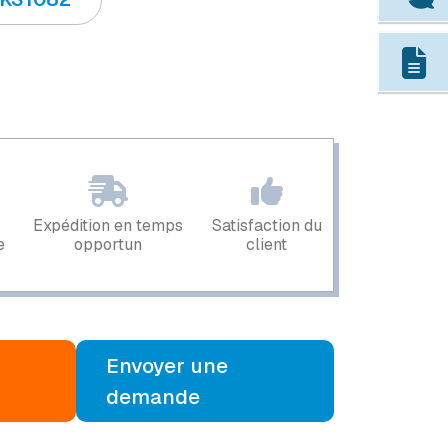
Expédition en temps
Satisfaction du
e
opportun
client
Envoyer une
demande