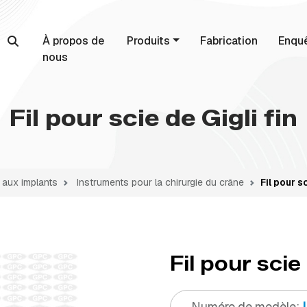
À propos de
Produits
Fabrication
Enqu
nous
Fil pour scie de Gigli fin
 aux implants
Instruments pour la chirurgie du crâne
Fil pour s
Fil pour scie 
Numéro de modèle: