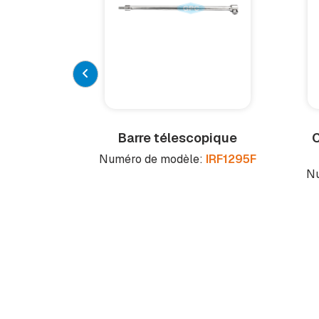
Barre télescopique
C
Numéro de modèle:
IRF1295F
Nu