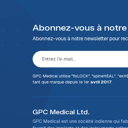
Abonnez-vous à notre
Abonnez-vous à notre newsletter pour rece
GPC Medical utilise "fix
LOCK
", "spine
HEAL
", "ex
H
tant que marque depuis le 1er
avril 2017
.
GPC Medical Ltd.
GPC Medical est une société indienne qui fab