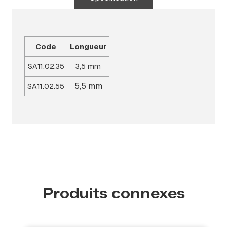
Code
Longueur
SA11.02.35
3,5 mm
5,5 mm
SA11.02.55
Produits connexes