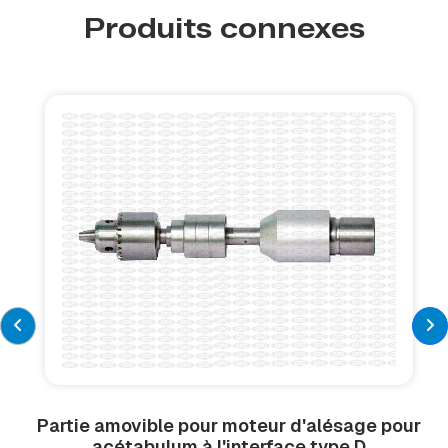
Produits connexes
Partie amovible pour moteur d'alésage pour
acétabulum à l'interface type D