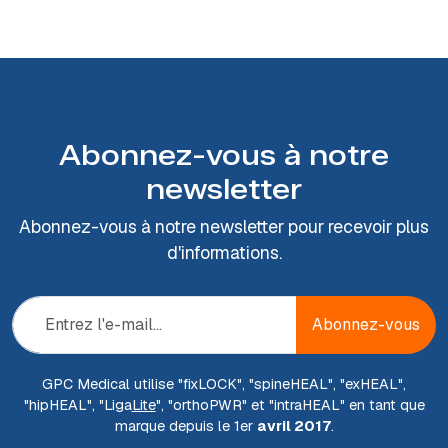
Abonnez-vous à notre
newsletter
Abonnez-vous à notre newsletter pour recevoir plus
d'informations.
Abonnez-vous
GPC Medical utilise "fix
LOCK
", "spine
HEAL
", "ex
HEAL
",
"hip
HEAL
", "Liga
Lite
", "ortho
PWR
" et "intra
HEAL
" en tant que
marque depuis le 1er
avril 2017
.