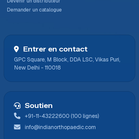
Devenir un distributeur
Demander un catalogue
Entrer en contact
GPC Square, M Block, DDA LSC, Vikas Puri,
New Delhi - 110018
Soutien
+91-11-43222600 (100 lignes)
info@indianorthopaedic.com