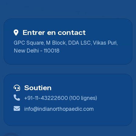
Entrer en contact
GPC Square, M Block, DDA LSC, Vikas Puri,
New Delhi - 110018
Soutien
+91-11-43222600 (100 lignes)
info@indianorthopaedic.com