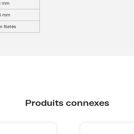
8 mm
5 mm
 filetés
Produits connexes