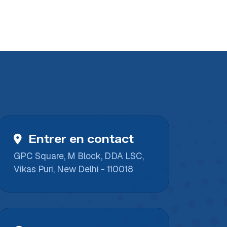
Entrer en contact
GPC Square, M Block, DDA LSC,
Vikas Puri, New Delhi - 110018