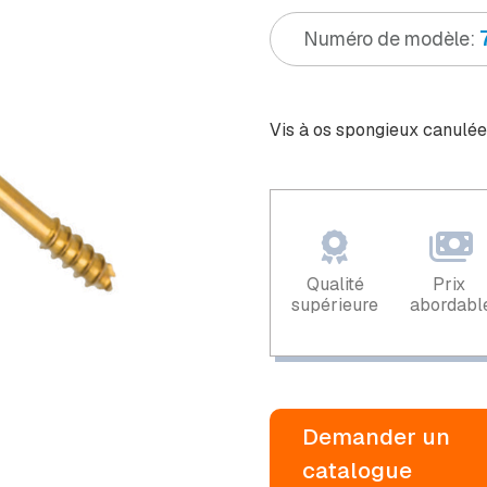
Numéro de modèle:
Vis à os spongieux canulé
Qualité
Prix ​​
supérieure
abordabl
Demander un
catalogue