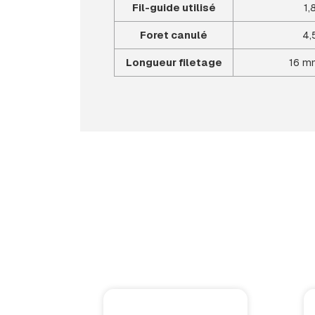
Fil-guide utilisé
1,
Foret canulé
4,
Longueur filetage
16 mm