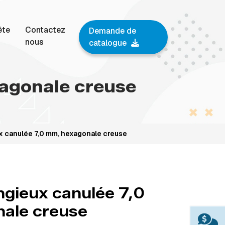
ête
Contactez
Demande de
nous
catalogue
xagonale creuse
x canulée 7,0 mm, hexagonale creuse
ngieux canulée 7,0
ale creuse