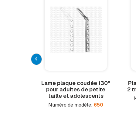
Lame plaque coudée 130°
Pl
pour adultes de petite
2 t
taille et adolescents
Numéro de modèle:
650