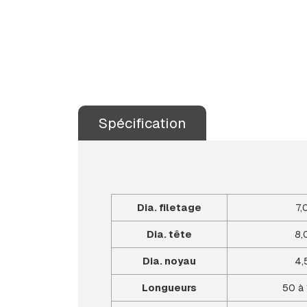
Spécification
Dia. filetage
7,
Dia. tête
8,
Dia. noyau
4,
Longueurs
50 à