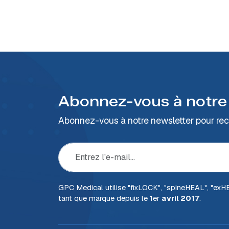
Abonnez-vous à notre
Abonnez-vous à notre newsletter pour rece
GPC Medical utilise "fix
LOCK
", "spine
HEAL
", "ex
H
tant que marque depuis le 1er
avril 2017
.