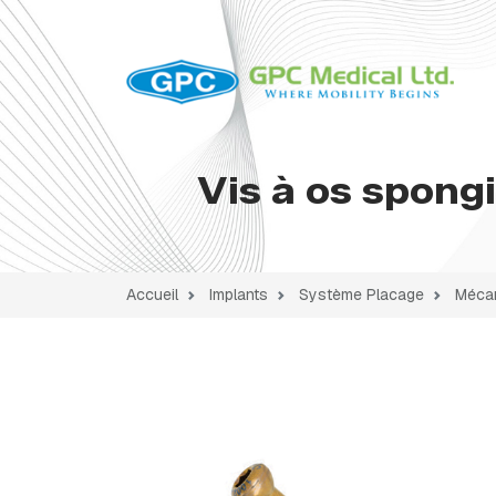
Vis à os spong
Accueil
Implants
Système Placage
Mécan