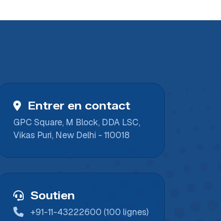
Entrer en contact
GPC Square, M Block, DDA LSC,
Vikas Puri, New Delhi - 110018
Soutien
+91-11-43222600 (100 lignes)