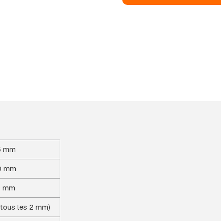
5 mm
0 mm
9 mm
tous les 2 mm)