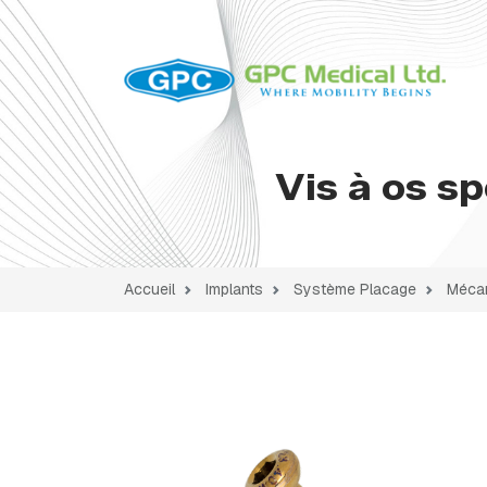
Vis à os s
Accueil
Implants
Système Placage
Mécan