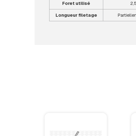
Foret utilisé
2,
Longueur filetage
Partielle