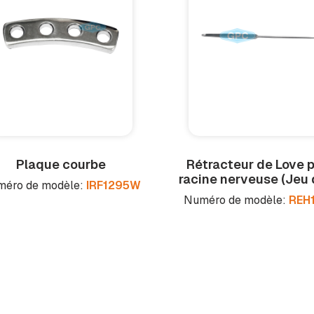
Plaque courbe
Rétracteur de Love 
racine nerveuse (Jeu 
éro de modèle:
IRF1295W
Numéro de modèle:
REH