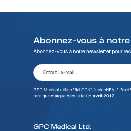
Abonnez-vous à notre
Abonnez-vous à notre newsletter pour rece
GPC Medical utilise "fix
LOCK
", "spine
HEAL
", "ex
H
tant que marque depuis le 1er
avril 2017
.
GPC Medical Ltd.