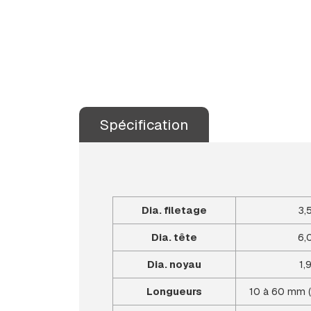
Spécification
Dia. filetage
3,
Dia. tête
6,
Dia. noyau
1,
Longueurs
10 à 60 mm (