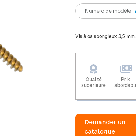
Numéro de modèle:
Vis à os spongieux 3,5 mm
Qualité
Prix ​​
supérieure
abordabl
Demander un
catalogue