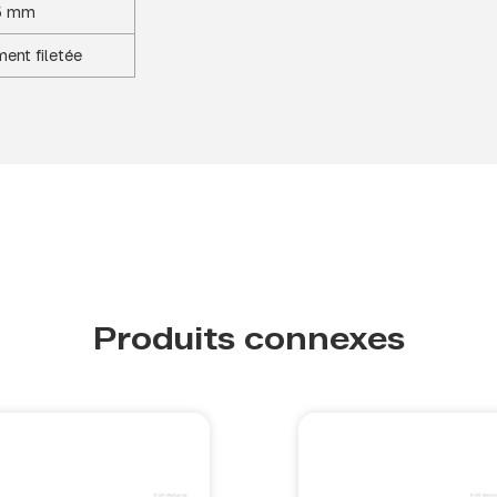
5 mm
ment filetée
Produits connexes