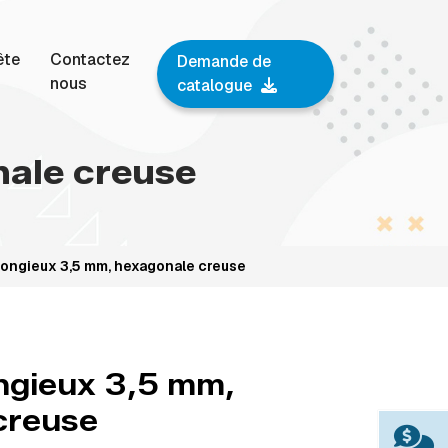
ête
Contactez
Demande de
nous
catalogue
nale creuse
pongieux 3,5 mm, hexagonale creuse
ongieux 3,5 mm,
creuse