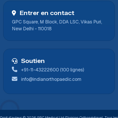
Entrer en contact
GPC Square, M Block, DDA LSC, Vikas Puri,
New Delhi - 110018
Soutien
+91-11-43222600 (100 lignes)
info@indianorthopaedic.com
Droit d'auteur © 2026 GPC Medical Ltd (Division Orthopédique). Tous les