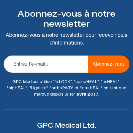
Abonnez-vous à notre
newsletter
Abonnez-vous à notre newsletter pour recevoir plus
d'informations.
Abonnez-vous
GPC Medical utilise "fix
LOCK
", "spine
HEAL
", "ex
HEAL
",
"hip
HEAL
", "Liga
Lite
", "ortho
PWR
" et "intra
HEAL
" en tant que
marque depuis le 1er
avril 2017
.
GPC Medical Ltd.