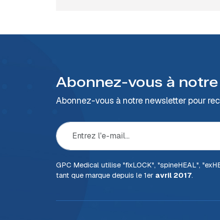
Abonnez-vous à notre
Abonnez-vous à notre newsletter pour rece
GPC Medical utilise "fix
LOCK
", "spine
HEAL
", "ex
H
tant que marque depuis le 1er
avril 2017
.