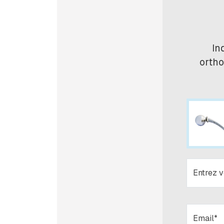
In
ortho
Entrez 
Email*