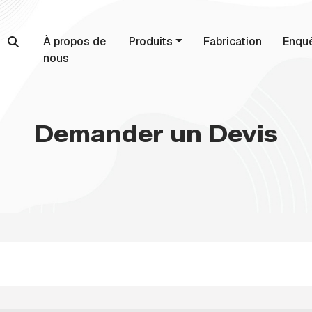
À propos de
Produits
Fabrication
Enqu
nous
Demander un Devis