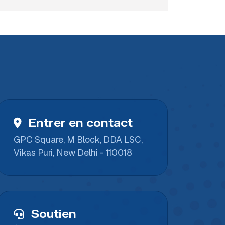
Entrer en contact
GPC Square, M Block, DDA LSC,
Vikas Puri, New Delhi - 110018
Soutien