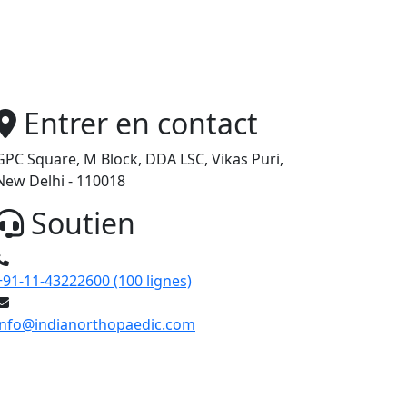
Entrer en contact
GPC Square, M Block, DDA LSC, Vikas Puri,
New Delhi - 110018
Soutien
+91-11-43222600 (100 lignes)
info@indianorthopaedic.com