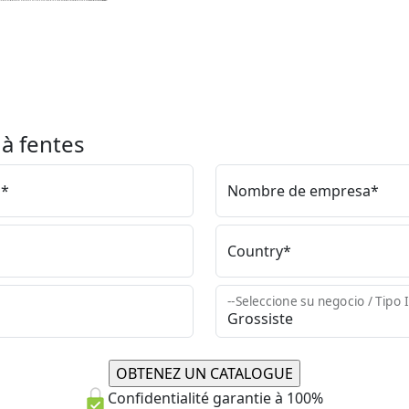
 à fentes
m*
Nombre de empresa*
Country*
--Seleccione su negocio / Tipo I
Confidentialité garantie à 100%