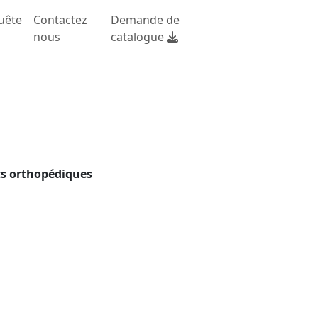
uête
Contactez
Demande de
nous
catalogue
ts orthopédiques