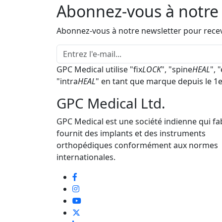
Abonnez-vous à notre 
Abonnez-vous à notre newsletter pour recev
GPC Medical utilise "fix
LOCK
", "spine
HEAL
", 
"intra
HEAL
" en tant que marque depuis le 1
GPC Medical Ltd.
GPC Medical est une société indienne qui fa
fournit des implants et des instruments
orthopédiques conformément aux normes
internationales.