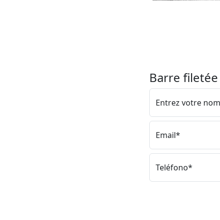
Barre filetée
Entrez votre no
Email*
Teléfono*