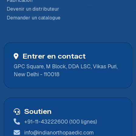
Fabrication
Devenir un distributeur
Demander un catalogue
Entrer en contact
GPC Square, M Block, DDA LSC, Vikas Puri,
New Delhi - 110018
Soutien
+91-11-43222600 (100 lignes)
info@indianorthopaedic.com