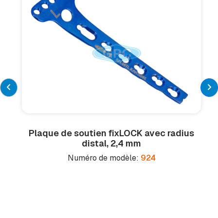
Plaque de soutien fix
LOCK
avec radius
distal, 2,4 mm
Numéro de modèle:
924