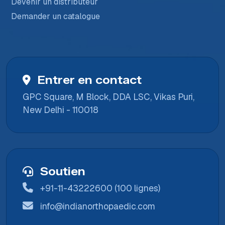
Devenir un distributeur
Demander un catalogue
Entrer en contact
GPC Square, M Block, DDA LSC, Vikas Puri,
New Delhi - 110018
Soutien
+91-11-43222600 (100 lignes)
info@indianorthopaedic.com