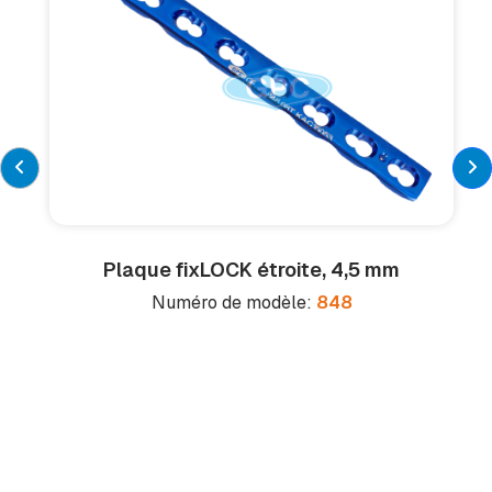
Plaque fix
LOCK
étroite, 4,5 mm
Numéro de modèle:
848