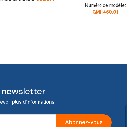
Numéro de modèle:
GMI1460.01
 newsletter
voir plus d'informations.
Abonnez-vous