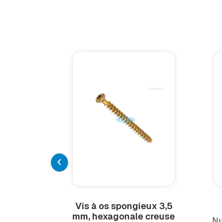
Vis à os spongieux 3,5
mm, hexagonale creuse
Nu