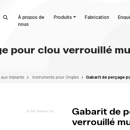
À propos de
Produits
Fabrication
Enqu
nous
e pour clou verrouillé mul
 aux implants
Instruments pour Ongles
Gabarit de perçage pou
Gabarit de p
verrouillé mu