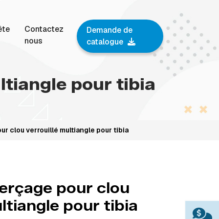
ête
Contactez
Demande de
nous
catalogue
tiangle pour tibia
r clou verrouillé multiangle pour tibia
erçage pour clou
ltiangle pour tibia