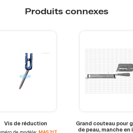
Produits connexes
Vis de réduction
Grand couteau pour g
de peau, manche en 
méro de modèle:
MAS31T