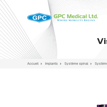
Vi
Accueil
Implants
Système spinal
Système 