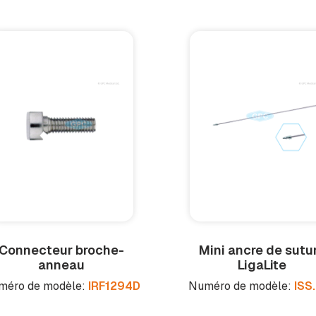
Connecteur broche-
Mini ancre de sutu
anneau
LigaLite
méro de modèle:
IRF1294D
Numéro de modèle:
ISS