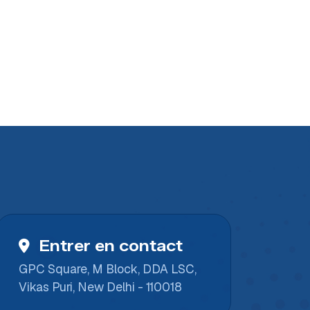
Entrer en contact
GPC Square, M Block, DDA LSC,
Vikas Puri, New Delhi - 110018