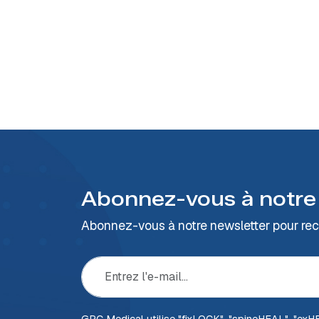
Abonnez-vous à notre
Abonnez-vous à notre newsletter pour rece
GPC Medical utilise "fix
LOCK
", "spine
HEAL
", "ex
H