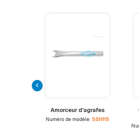
Amorceur d’agrafes
Numéro de modèle:
SSI1115
Nu