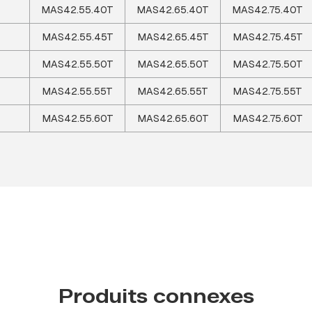
MAS42.55.40T
MAS42.65.40T
MAS42.75.40T
MAS42.55.45T
MAS42.65.45T
MAS42.75.45T
MAS42.55.50T
MAS42.65.50T
MAS42.75.50T
MAS42.55.55T
MAS42.65.55T
MAS42.75.55T
MAS42.55.60T
MAS42.65.60T
MAS42.75.60T
Produits connexes