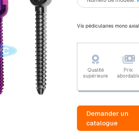
Vis pédiculaires mono axia
Qualité
Prix ​​
supérieure
abordabl
Demander un
catalogue