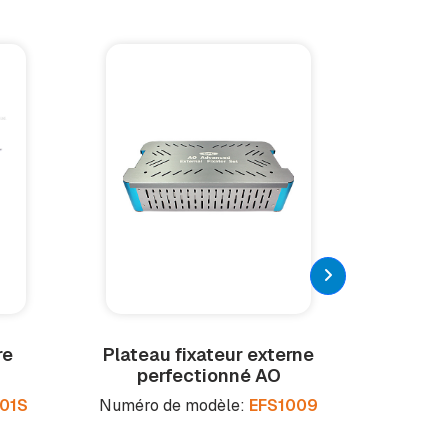
re
Plateau fixateur externe
Ta
perfectionné AO
verr
.01S
Numéro de modèle:
EFS1009
Numéro