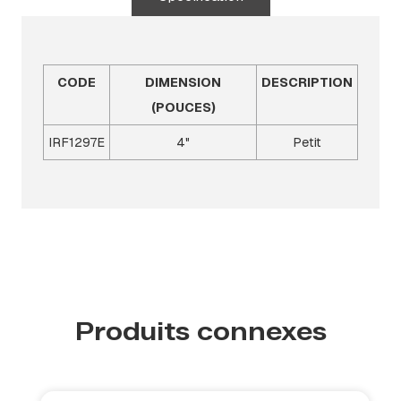
CODE
DIMENSION
DESCRIPTION
(POUCES)
IRF1297E
4"
Petit
Produits connexes