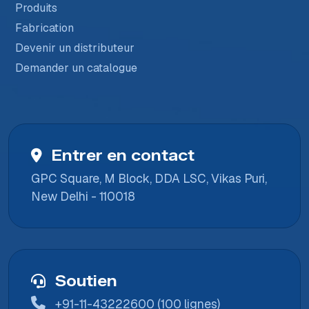
Produits
Fabrication
Devenir un distributeur
Demander un catalogue
Entrer en contact
GPC Square, M Block, DDA LSC, Vikas Puri,
New Delhi - 110018
Soutien
+91-11-43222600 (100 lignes)