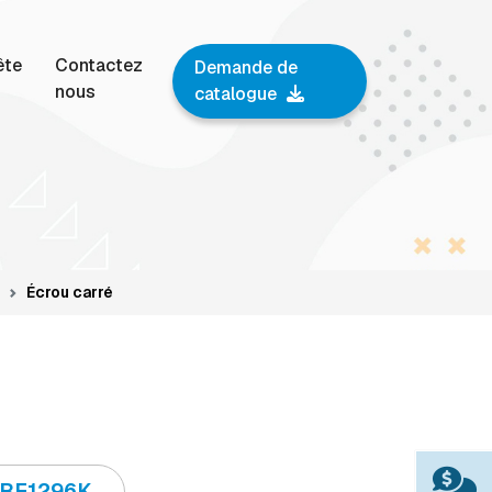
ête
Contactez
Demande de
nous
catalogue
Écrou carré
IRF1296K