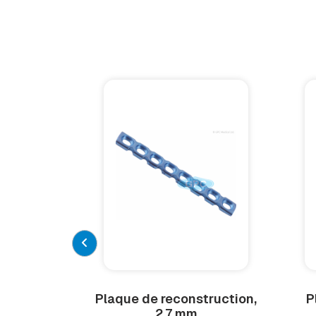
Plaque de reconstruction,
P
2,7 mm