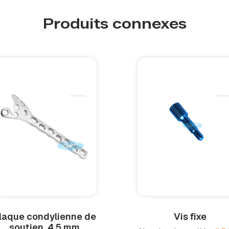
Produits connexes
laque condylienne de
Vis fixe
soutien, 4,5 mm