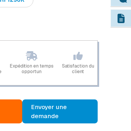
Expédition en temps
Satisfaction du
e
opportun
client
Envoyer une
demande