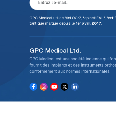
GPC Medical utilise "fix
LOCK
", "spine
HEAL
", "ex
H
tant que marque depuis le 1er
avril 2017
.
GPC Medical Ltd.
GPC Medical est une société indienne qui fab
fournit des implants et des instruments orth
conformément aux normes internationales.
Droit d'au