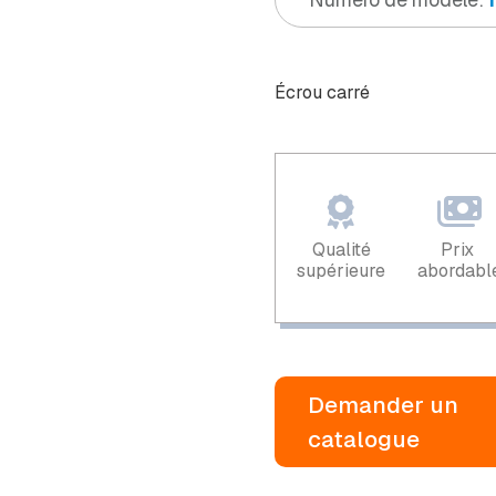
Écrou carré
Qualité
Prix ​​
supérieure
abordabl
Demander un
catalogue