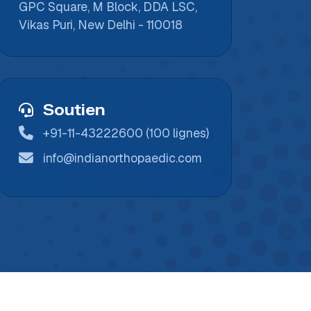
GPC Square, M Block, DDA LSC,
Vikas Puri, New Delhi - 110018
Soutien
+91-11-43222600 (100 lignes)
info@indianorthopaedic.com
t réservés.