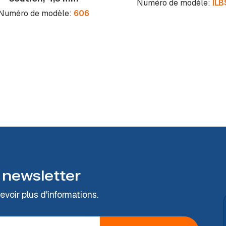
Numéro de modèle:
ILB
Numéro de modèle:
606
 newsletter
voir plus d'informations.