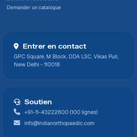
Demander un catalogue
Entrer en contact
GPC Square, M Block, DDA LSC, Vikas Puri,
New Delhi - 110018
Soutien
+91-11-43222600 (100 lignes)
info@indianorthopaedic.com