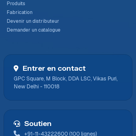
Produits
Fabrication
Devenir un distributeur
Demander un catalogue
Entrer en contact
GPC Square, M Block, DDA LSC, Vikas Puri,
New Delhi - 110018
Soutien
+91-11-43222600 (100 lignes)