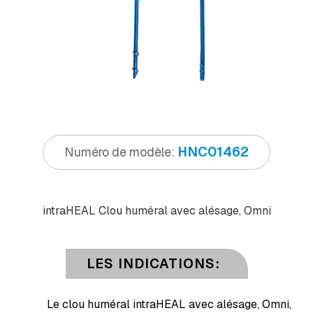
HNC01462
Numéro de modèle:
intra
HEAL
Clou huméral avec alésage, Omni
LES INDICATIONS:
Le clou huméral intraHEAL avec alésage, Omni,