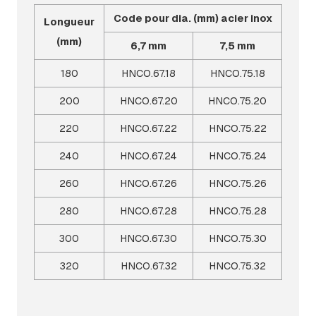
Code pour dia. (mm) acier inox
Longueur
(mm)
6,7 mm
7,5 mm
180
HNCO.67.18
HNCO.75.18
200
HNCO.67.20
HNCO.75.20
220
HNCO.67.22
HNCO.75.22
240
HNCO.67.24
HNCO.75.24
260
HNCO.67.26
HNCO.75.26
280
HNCO.67.28
HNCO.75.28
300
HNCO.67.30
HNCO.75.30
320
HNCO.67.32
HNCO.75.32