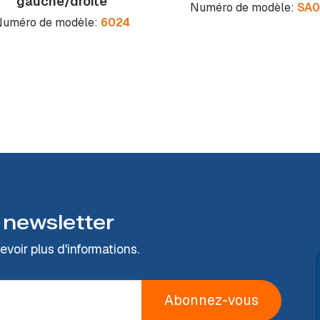
gauche/droite
Numéro de modèle:
SA0
uméro de modèle:
6024
 newsletter
voir plus d'informations.
Abonnez-vous