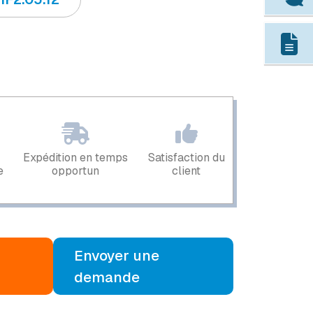
Expédition en temps
Satisfaction du
e
opportun
client
Envoyer une
demande