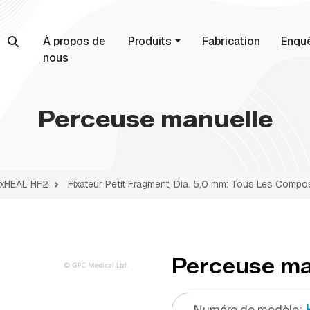
À propos de
Produits
Fabrication
Enqu
nous
Perceuse manuelle
 exHEAL HF2
Fixateur Petit Fragment, Dia. 5,0 mm: Tous Les Compo
Perceuse ma
Numéro de modèle: