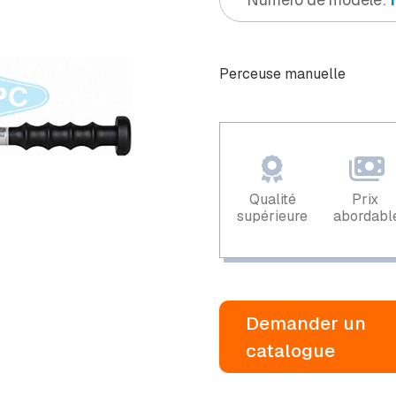
Perceuse manuelle
Qualité
Prix ​​
supérieure
abordabl
Demander un
catalogue