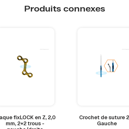
Produits connexes
aque fix
LOCK
en Z, 2,0
Crochet de suture 
mm, 2+2 trous -
Gauche