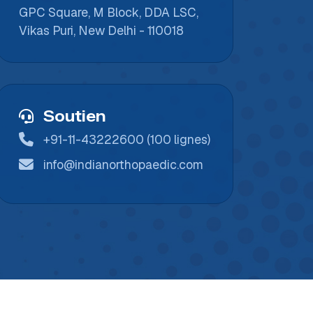
GPC Square, M Block, DDA LSC,
Vikas Puri, New Delhi - 110018
Soutien
+91-11-43222600 (100 lignes)
info@indianorthopaedic.com