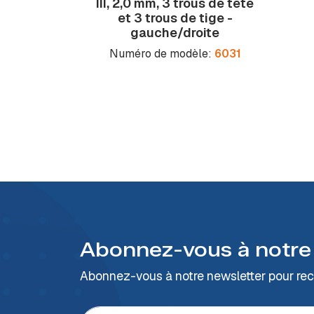
III, 2,0 mm, 3 trous de tête
et 3 trous de tige -
gauche/droite
Numéro de modèle:
6031
Abonnez-vous à notre
Abonnez-vous à notre newsletter pour rece