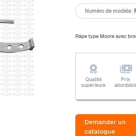
Numéro de modèle:
Râpe type Moore avec bro
Qualité
Prix ​​
supérieure
abordabl
Demander un
catalogue