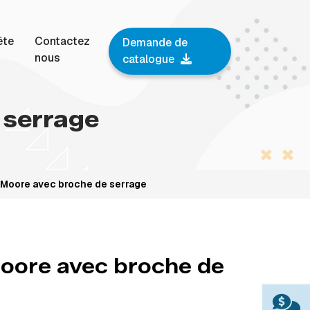
ête
Contactez
Demande de
nous
catalogue
 serrage
 Moore avec broche de serrage
oore avec broche de