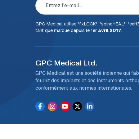
GPC Medical utilise "fix
LOCK
", "spine
HEAL
", "ex
H
tant que marque depuis le 1er
avril 2017
.
GPC Medical Ltd.
GPC Medical est une société indienne qui fab
fournit des implants et des instruments orth
conformément aux normes internationales.