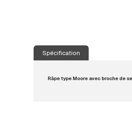
Spécification
Râpe type Moore avec broche de s