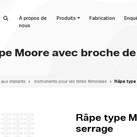
À propos de
Produits
Fabrication
Enqu
nous
pe Moore avec broche de
 aux implants
Instruments pour les têtes fémorales
Râpe type
Râpe type M
serrage