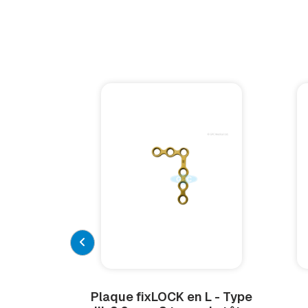
Plaque fix
LOCK
en L - Type